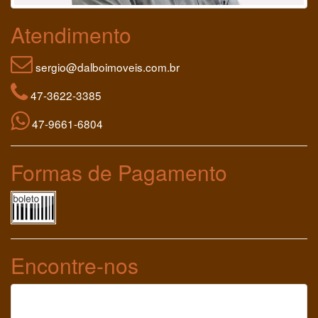
Atendimento
sergio@dalboimoveis.com.br
47-3622-3385
47-9661-6804
Formas de Pagamento
Encontre-nos