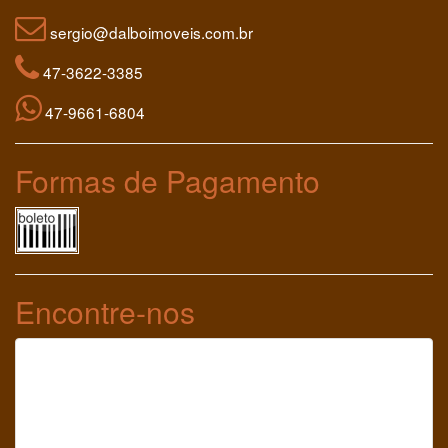
sergio@dalboimoveis.com.br
47-3622-3385
47-9661-6804
Formas de Pagamento
Encontre-nos