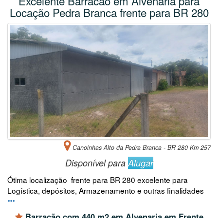
Excelente Barracao em Alvenaria para
Locação Pedra Branca frente para BR 280
Canoinhas Alto da Pedra Branca - BR 280 Km 257
Disponível para
Alugar
Ótima localização frente para BR 280 excelente para
Logística, depósitos, Armazenamento e outras finalidades
Barracão com 440 m2 em Alvenaria em Frente