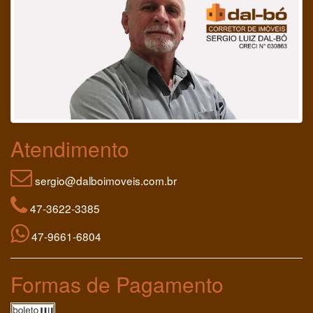
Atendimento
sergio@dalboimoveis.com.br
47-3622-3385
47-9661-6804
Formas de Pagamento